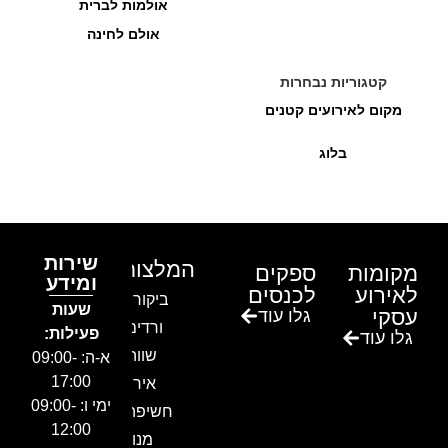
אולמות לברית
אולם לחינה
קטגוריות נבחרות
מקום לאירועים קטנים
בלוג
שירות
המלצות
מקומות
ספקים
ומידע
לאירוע
לכנסים
ביקור בגן
שעות
עסקי
גלו עוד
ורדים –
פעילות:
גלו עוד
שווה!!
א-ה: 09:00-
17:00
אירוע
ימי ו: 09:00-
חשיפה- זיו
12:00
מנור