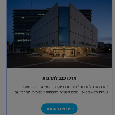
מרכז ענב לתרבות
“מרכז ענב לתרבות" הינו מרכז יוקרתי המשמש כבית מועצת
עיריית תל-אביב-יפו ומרכז לעשייה תרבותית אמנותית. המרכז שם
לו למטרה לתת במה לעשייה…
לפרטים והזמנות