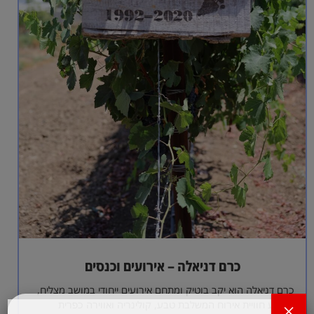
כרם דניאלה – אירועים וכנסים
כרם דניאלה הוא יקב בוטיק ומתחם אירועים ייחודי במושב מצליח,
המציע חוויית אירוח המשלבת טבע, קולינריה ואווירה כפרית
×