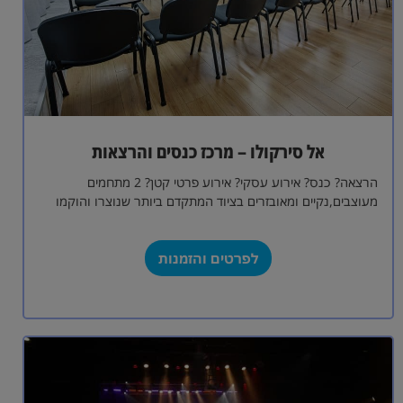
אל סירקולו – מרכז כנסים והרצאות
הרצאה? כנס? אירוע עסקי? אירוע פרטי קטן? 2 מתחמים
מעוצבים,נקיים ומאובזרים בציוד המתקדם ביותר שנוצרו והוקמו
בהמון אהבה ומחשבה למענכם. במתחמים מערכות…
לפרטים והזמנות