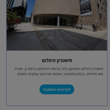
תיאטרון היהלום
תיאטרון היהלום הממוקם בלב בורסת היהלומים ברמת גן, מארח
מאז פתיחתו, כנסים,מופעים, השקות ואירועים עסקיים נוספים.
אולם התיאטרון מכיל 550 מקומות ישיבה…
לפרטים והזמנות