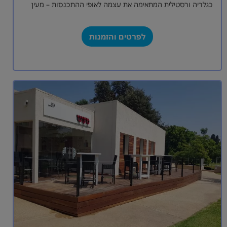
כגלריה ורסטילית המתאימה את עצמה לאופי ההתכנסות – מעין
קנבס נקי המהווה…
לפרטים והזמנות