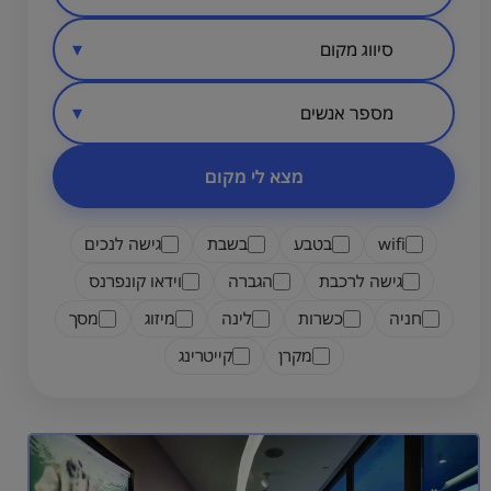
סיווג מקום
אזור בארץ
מספר אנשים
מצא לי מקום
wifi
בטבע
בשבת
גישה לנכים
גישה לרכבת
הגברה
וידאו קונפרנס
חניה
כשרות
לינה
מיזוג
מסך
מקרן
קייטרינג