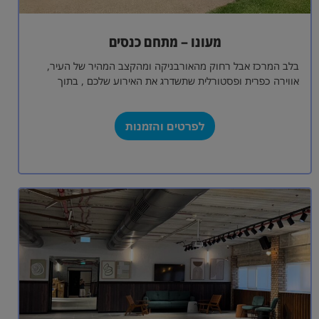
מעונו – מתחם כנסים
בלב המרכז אבל רחוק מהאורבניקה ומהקצב המהיר של העיר,
אווירה כפרית ופסטורלית שתשדרג את האירוע שלכם , בתוך
מתחם בית ברל ,…
לפרטים והזמנות