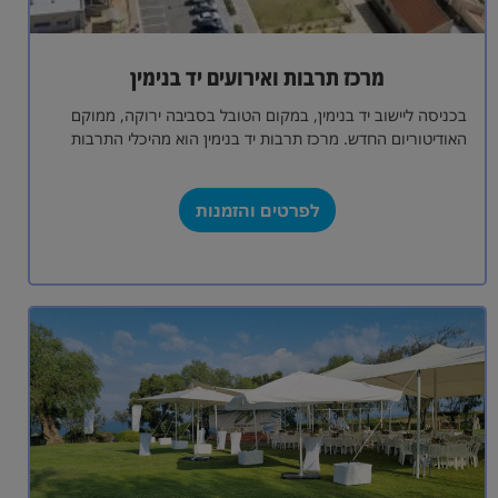
מרכז תרבות ואירועים יד בנימין
בכניסה ליישוב יד בנימין, במקום הטובל בסביבה ירוקה, ממוקם
האודיטוריום החדש. מרכז תרבות יד בנימין הוא מהיכלי התרבות
המובילים בישראל. ההיכל זוכה…
לפרטים והזמנות