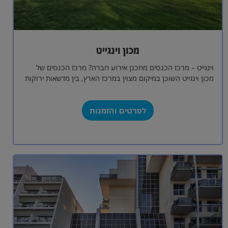
מכון וינגייט
וינגייט – מרכז הכנסים מתכנן אירוע חברה? מרכז הכנסים של
מכון וינגייט השוכן במיקום מצוין במרכז הארץ, בין מדשאות ירוקות
ובאווירה פסטורלית,…
לפרטים והזמנות