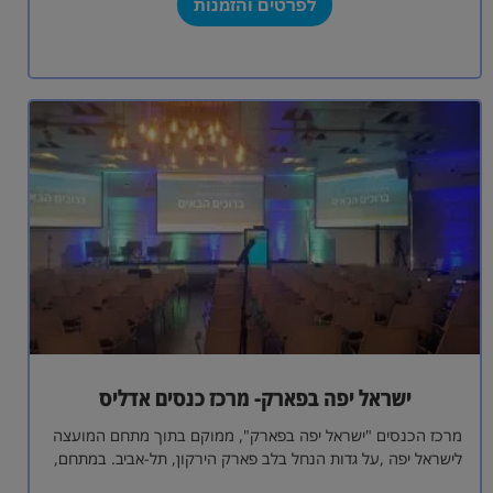
לפרטים והזמנות
ישראל יפה בפארק- מרכז כנסים אדליס
מרכז הכנסים "ישראל יפה בפארק", ממוקם בתוך מתחם המועצה
לישראל יפה ,על גדות הנחל בלב פארק הירקון, תל-אביב. במתחם,
הפועל תוך הקפדה…