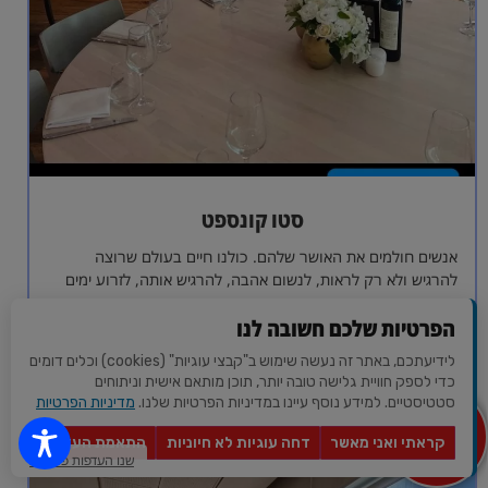
סטו קונספט
אנשים חולמים את האושר שלהם. כולנו חיים בעולם שרוצה
להרגיש ולא רק לראות, לנשום אהבה, להרגיש אותה, לזרוע ימים
של יום מיוחד…
הפרטיות שלכם חשובה לנו
לפרטים והזמנות
לידיעתכם, באתר זה נעשה שימוש ב"קבצי עוגיות" (cookies) וכלים דומים
כדי לספק חוויית גלישה טובה יותר, תוכן מותאם אישית וניתוחים
סטטיסטיים. למידע נוסף עיינו במדיניות הפרטיות שלנו.
מדיניות הפרטיות
מצא לי
מקום
קראתי ואני מאשר
דחה עוגיות לא חיוניות
התאמת העדפות
לאירוע?
שנו העדפות פרטיות