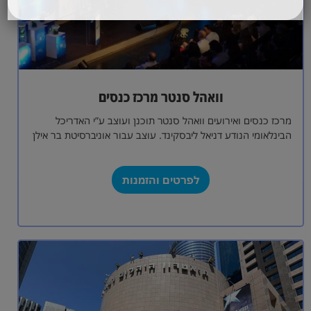
וואהל סנטר מרכז כנסים
מרכז כנסים ואירועים וואהל סנטר תוכנן ועוצב ע”י האדריכל
הבינלאומי הנודע דניאל ליבסקינד. עוצב עבור אוניברסיטת בר אילן
ברמת גן, בייחודיות ובפונקציונאליות.…
לפרטים והזמנות