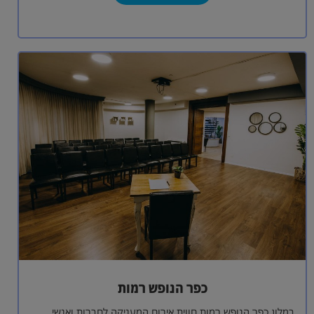
כפר הנופש רמות
במלון כפר הנופש רמות חווית אירוח המעניקה לחברות ואנשי