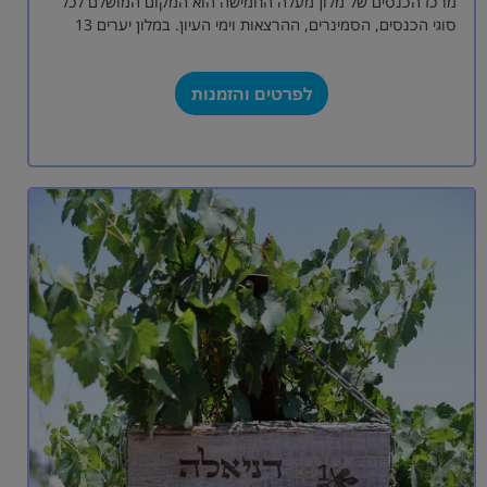
מרכז הכנסים של מלון מעלה החמישה הוא המקום המושלם לכל
סוגי הכנסים, הסמינרים, ההרצאות וימי העיון. במלון יערים 13
אולמות כנסים בגדלים…
לפרטים והזמנות