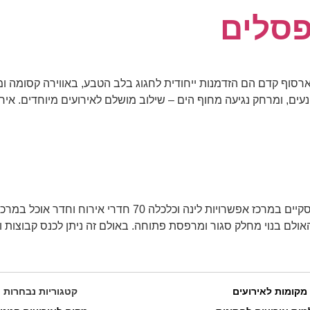
פסלים
רסוף קדם הם הזדמנות ייחודית לחגוג בלב הטבע, באווירה קסומה ומב
עים, ומרחק נגיעה מחוף הים – שילוב מושלם לאירועים מיוחדים. א
מרכז ימי קיסריה – המקום שלכם לכנסים ואירועים עסקיים במרכז 
מקומות לאירועים
קטגוריות נבחרות