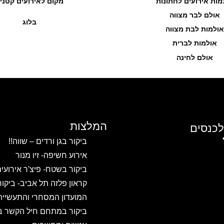
מות אירועים לחתונות
מקום לאירועים קטני
אולם לבר מצווה
בלוג
אולמות לבת מצווה
אולמות לברית
אולם לחינה
המלצות
לכנסים
ביקור בגן ורדים – שווה!!
אירוע חשיפה- זיו מנור
ביקור בשטח- פיצ'ר אירועי
קראון פלזה תל אביב- ביקו
המועדון המסחרי והתעשיית
ביקור במתחם חיל הקשר ב