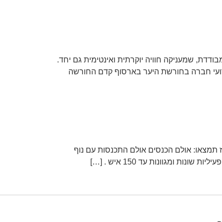
ודדת, שמעניקה חוויה יוקרתית ואינטימית גם יחד.
ירועי חברה בחורשת היער בארסוף קדם החורשה
אפשרויות לינה וכלכלה 70 חדרי אירוח וחדר אוכל במרכז תמצאו: אולם הכנסים אולם התכנסות עם נוף