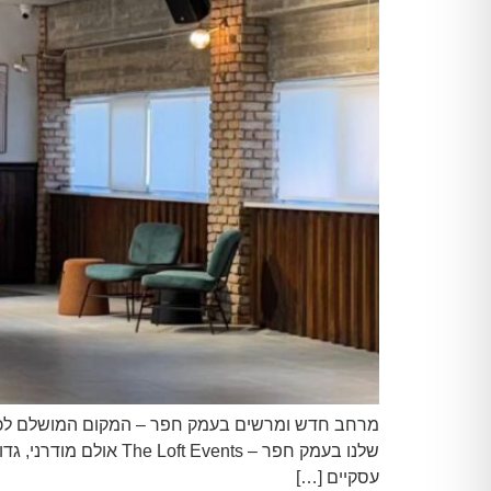
שלנו בעמק חפר – ents
עסקיים […]