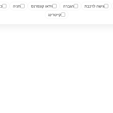
גישה לרכבת
הגברה
וידאו קונפרנס
חניה
כש
קייטרינג