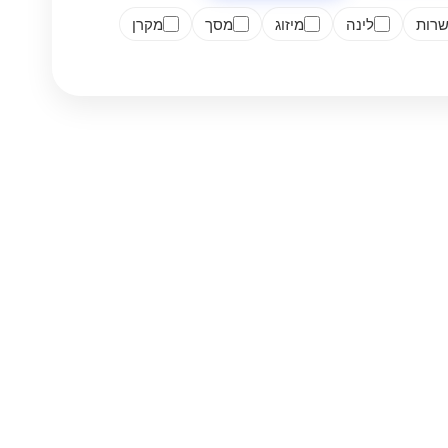
רות
לינה
מיזוג
מסך
מקרן