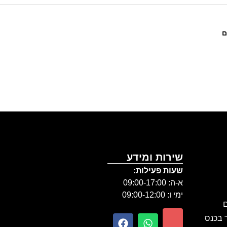
ם
שירות ומידע
שעות פעילות:
א-ה: 09:00-17:00
ימי ו: 09:00-12:00
ם
ר בכנס