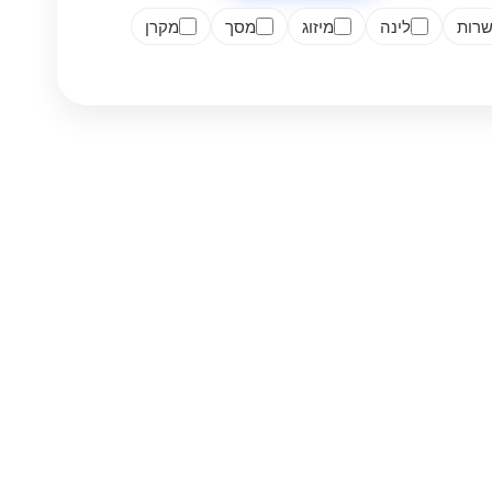
רות
לינה
מיזוג
מסך
מקרן