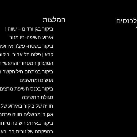
המלצות
לכנסים
ביקור בגן ורדים – שווה!!
אירוע חשיפה- זיו מנור
ביקור בשטח- פיצ'ר אירועי
קראון פלזה תל אביב- ביקו
המועדון המסחרי והתעשיית
ביקור במתחם חיל הקשר ב
אנשים ומחשבים
ביקור בכנס חשיפת מרצים
סגולת החשיבה
חוויה של ביקור באירוע של
אגן ב"מבשלים חוויה פרתם
ביקור באירוע חשיפה מיוחד
בהפקתה של נורית בר וראיו