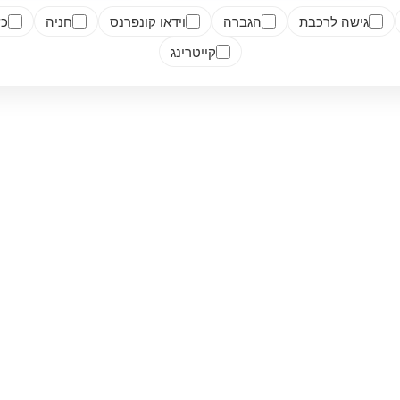
גישה לרכבת
הגברה
וידאו קונפרנס
חניה
כש
קייטרינג