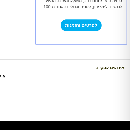
טרויה הוא מתחם רחב, מושקע ומעוצב המיועד
לכנסים ולימי עיון, קטנים וגדולים כאחד מ-100
ועד 2000 מוזמנים. טרויה ערוך למגוון סוגים
של…
לפרטים והזמנות
אירועים עסקיים
אול