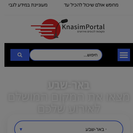
מחפש אולם שיכול להכיל עד
מעוניינת במידע לגבי כנס 
100
3000
באר-שבע
מצאו את המקום המושלם
לאירוע שלכם