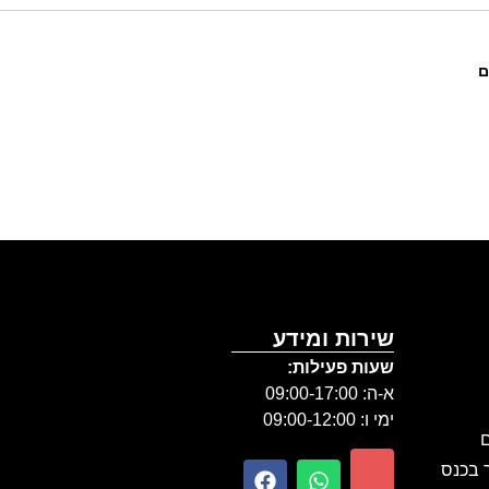
ם
שירות ומידע
שעות פעילות:
א-ה: 09:00-17:00
ימי ו: 09:00-12:00
ם
ר בכנס