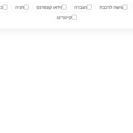
גישה לרכבת
הגברה
וידאו קונפרנס
חניה
כש
קייטרינג