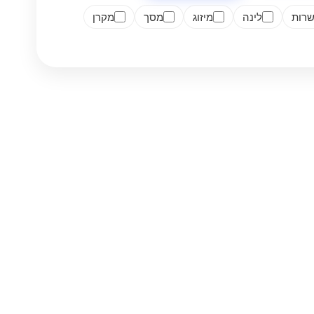
רות
לינה
מיזוג
מסך
מקרן