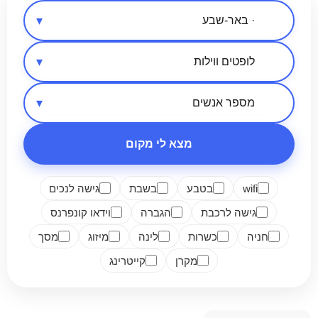
אזור בארץ
סיווג מקום
מספר אנשים
מצא לי מקום
wifi
בטבע
בשבת
גישה לנכים
גישה לרכבת
הגברה
וידאו קונפרנס
חניה
כשרות
לינה
מיזוג
מסך
מקרן
קייטרינג