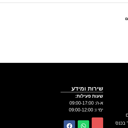
ם
שירות ומידע
שעות פעילות:
א-ה: 09:00-17:00
ימי ו: 09:00-12:00
ם
ר בכנס