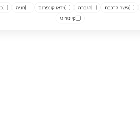
גישה לרכבת
הגברה
וידאו קונפרנס
חניה
כש
קייטרינג