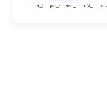
רות
לינה
מיזוג
מסך
מקרן