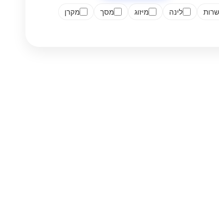
רות
לינה
מיזוג
מסך
מקרן