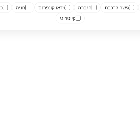
גישה לרכבת
הגברה
וידאו קונפרנס
חניה
כש
קייטרינג