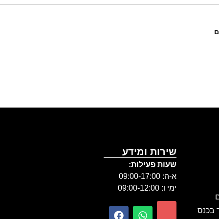
ם
שירות ומידע
שעות פעילות:
א-ה: 09:00-17:00
ימי ו: 09:00-12:00
ם
ר בכנס