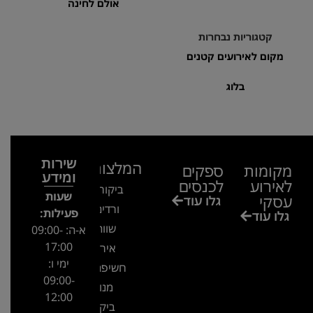
אולם לחינה
קטגוריות נבחרות
מקום לאירועים קטנים
בלוג
שירות
המלצות
מקומות
ספקים
ומידע
לאירוע
לכנסים
ביקור בגן
שעות
עסקי
גלו עוד
ורדים –
פעילות:
גלו עוד
שווה!!
א-ה: 09:00-
17:00
אירוע
ימי ו:
חשיפה- זיו
09:00-
מנור
12:00
ביקור