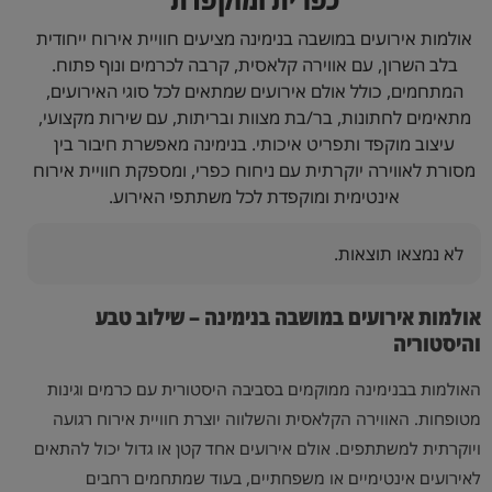
אולמות אירועים במושבה בנימינה מציעים חוויית אירוח ייחודית
בלב השרון, עם אווירה קלאסית, קרבה לכרמים ונוף פתוח.
המתחמים, כולל אולם אירועים שמתאים לכל סוגי האירועים,
מתאימים לחתונות, בר/בת מצוות ובריתות, עם שירות מקצועי,
עיצוב מוקפד ותפריט איכותי. בנימינה מאפשרת חיבור בין
מסורת לאווירה יוקרתית עם ניחוח כפרי, ומספקת חוויית אירוח
אינטימית ומוקפדת לכל משתתפי האירוע.
לא נמצאו תוצאות.
אולמות אירועים במושבה בנימינה – שילוב טבע
והיסטוריה
האולמות בבנימינה ממוקמים בסביבה היסטורית עם כרמים וגינות
מטופחות. האווירה הקלאסית והשלווה יוצרת חוויית אירוח רגועה
ויוקרתית למשתתפים. אולם אירועים אחד קטן או גדול יכול להתאים
לאירועים אינטימיים או משפחתיים, בעוד שמתחמים רחבים