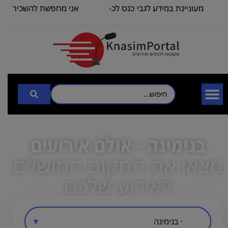
מעוניינת במידע לגבי כנס לכ-
אני מחפשת להשכיר אולם/
100
כיתה שתכיל
בנימינה - אולם אירועים
מצאו את המקום המושלם
לאירוע שלכם