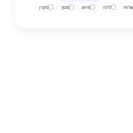
רות
לינה
מיזוג
מסך
מקרן