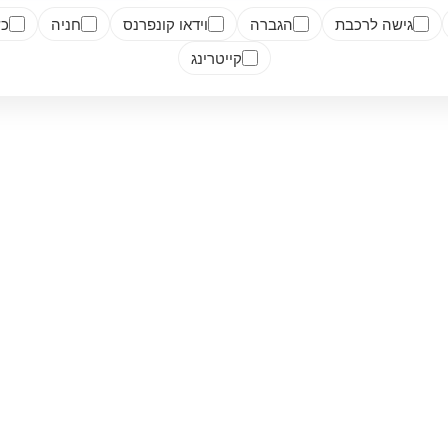
גישה לרכבת
הגברה
וידאו קונפרנס
חניה
כש
קייטרינג