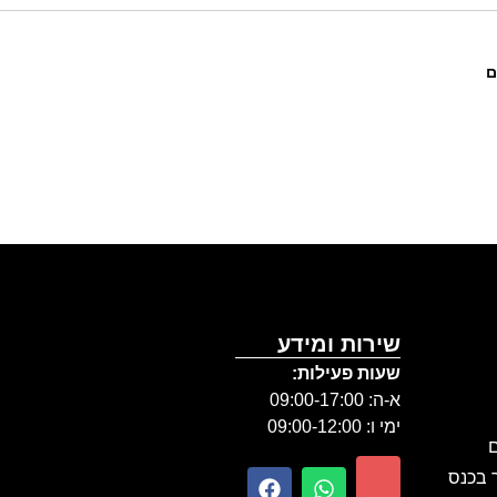
ם
שירות ומידע
שעות פעילות:
א-ה: 09:00-17:00
ימי ו: 09:00-12:00
ם
ר בכנס