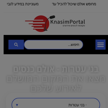
מחפש אולם שיכול להכיל עד
מעוניינת במידע לגבי כנס 
100
3000
בני עטרות - אולם כנסים
מצאו את המקום המושלם
לאירוע שלכם