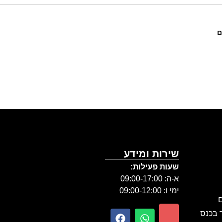
ם
שירות ומידע
שעות פעילות:
א-ה: 09:00-17:00
ימי ו: 09:00-12:00
ם
ר בכנס