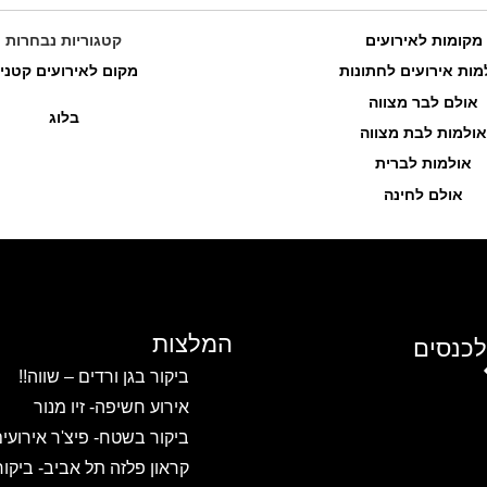
מקומות לאירועים
קטגוריות נבחרות
מות אירועים לחתונות
מקום לאירועים קטני
אולם לבר מצווה
בלוג
אולמות לבת מצווה
אולמות לברית
אולם לחינה
המלצות
לכנסים
ביקור בגן ורדים – שווה!!
אירוע חשיפה- זיו מנור
ביקור בשטח- פיצ'ר אירועי
קראון פלזה תל אביב- ביקו