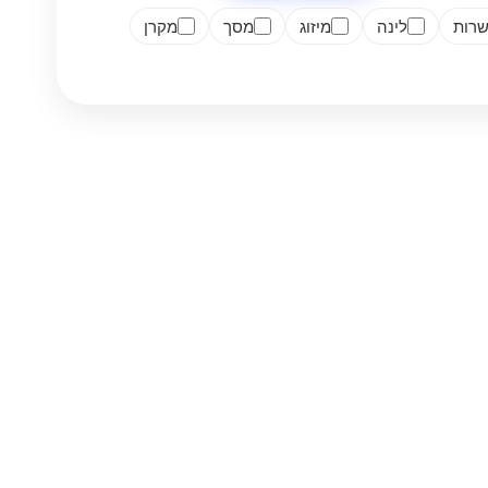
רות
לינה
מיזוג
מסך
מקרן