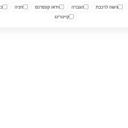
גישה לרכבת
הגברה
וידאו קונפרנס
חניה
כש
קייטרינג