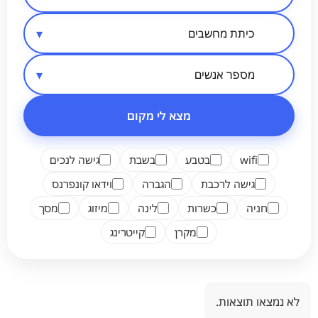
סיווג מקום
אזור בארץ
מספר אנשים
מצא לי מקום
wifi
בטבע
בשבת
גישה לנכים
גישה לרכבת
הגברה
וידאו קונפרנס
חניה
כשרות
לינה
מיזוג
מסך
מקרן
קייטרינג
לא נמצאו תוצאות.