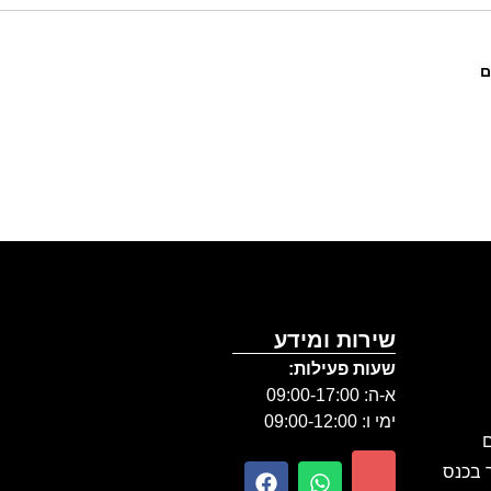
ם
שירות ומידע
שעות פעילות:
א-ה: 09:00-17:00
ימי ו: 09:00-12:00
ם
ר בכנס