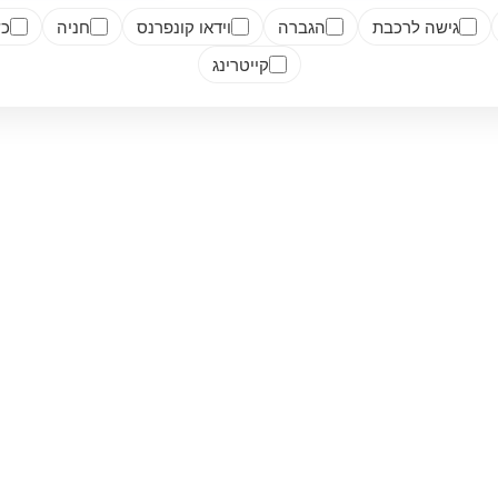
גישה לרכבת
הגברה
וידאו קונפרנס
חניה
כש
קייטרינג