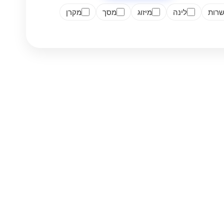
רות
לינה
מיזוג
מסך
מקרן