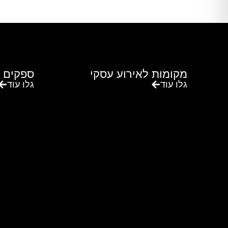
מקומות לאירוע עסקי
ספקים 
גלו עוד
גלו עוד