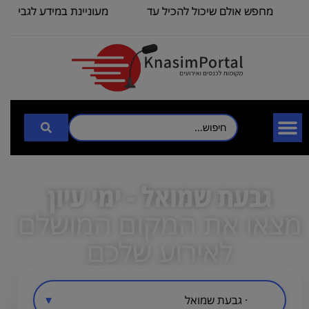
מחפש אולם שיכול להכיל עד
מעוניינת במידע לגבי כנס 
100
3000
גבעת שמואל - ימי עיון
מצאו את המקום המושלם
לאירוע שלכם