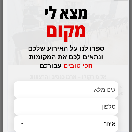
מצא לי
מקום
ספרו לנו על האירוע שלכם
ונתאים לכם את המקומות
הכי טובים
עבורכם
אל סירקולו – מרכז כנסים והרצאות
הרצאה? כנס? אירוע עסקי? אירוע פרטי קטן? 2 מתחמים
מעוצבים,נקיים ומאובזרים בציוד המתקדם ביותר שנוצרו והוקמו
בהמון אהבה ומחשבה למענכם. במתחמים מערכות…
לפרטים והזמנות