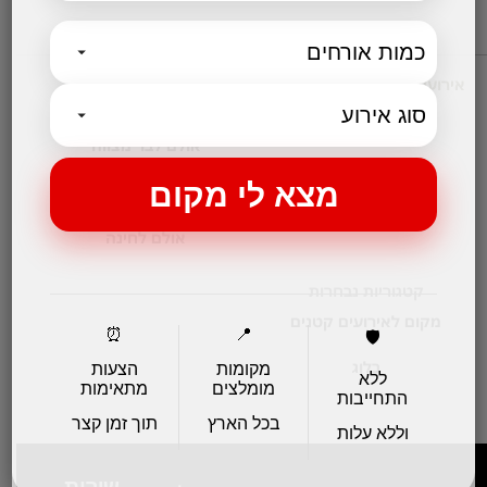
אירועים עסקיים
מקומות לאירועים
אולמות אירועים לחתונות
אולם לבר מצווה
אולמות לבת מצווה
אולמות לברית
אולם לחינה
קטגוריות נבחרות
מקום לאירועים קטנים
⏰
📍
🛡️
בלוג
מקומות
הצעות
ללא
מומלצים
מתאימות
התחייבות
בכל הארץ
תוך זמן קצר
וללא עלות
שירות