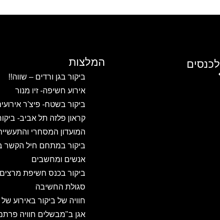
המלצות
לכנסים
ביקור בגן ורדים – שווה!!
אירוע חשיפה- זיו מנור
ביקור בשטח- פיצ'ר אירועי
קראון פלזה תל אביב- ביקו
המועדון המסחרי והתעשיית
ביקור במתחם חיל הקשר ב
אנשים ומחשבים
ביקור בכנס חשיפת מרצים
סגולת החשיבה
חוויה של ביקור באירוע של
אגן ב"מבשלים חוויה פרתם