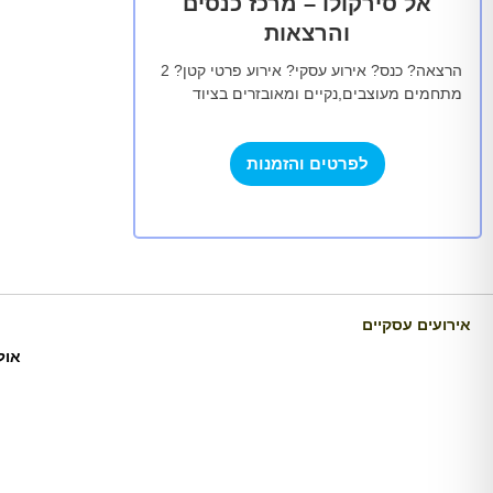
אל סירקולו – מרכז כנסים
והרצאות
הרצאה? כנס? אירוע עסקי? אירוע פרטי קטן? 2
מתחמים מעוצבים,נקיים ומאובזרים בציוד
המתקדם ביותר שנוצרו והוקמו בהמון אהבה
ומחשבה למענכם. במתחמים מערכות…
לפרטים והזמנות
אירועים עסקיים
אול