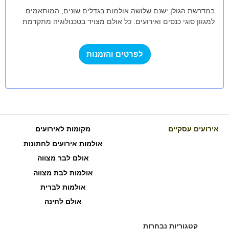
במדרשת הגולן ישנם שלושה אולמות בגדלים שונים, המותאמים
למגוון סוגי כנסים ואירועים. כל אולם מצויד בטכנולוגיה מתקדמת
ובתשתיות מודרניות, המאפשרות קיום אירועים…
לפרטים והזמנות
אירועים עסקיים
מקומות לאירועים
אולמות אירועים לחתונות
אולם לבר מצווה
אולמות לבת מצווה
אולמות לברית
אולם לחינה
קטגוריות נבחרות