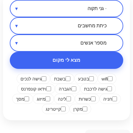
אזור בארץ
סיווג מקום
מספר אנשים
מצא לי מקום
wifi
בטבע
בשבת
גישה לנכים
גישה לרכבת
הגברה
וידאו קונפרנס
חניה
כשרות
לינה
מיזוג
מסך
מקרן
קייטרינג