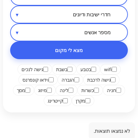
סיווג מקום
אזור בארץ
מספר אנשים
מצא לי מקום
wifi
בטבע
בשבת
גישה לנכים
גישה לרכבת
הגברה
וידאו קונפרנס
חניה
כשרות
לינה
מיזוג
מסך
מקרן
קייטרינג
לא נמצאו תוצאות.