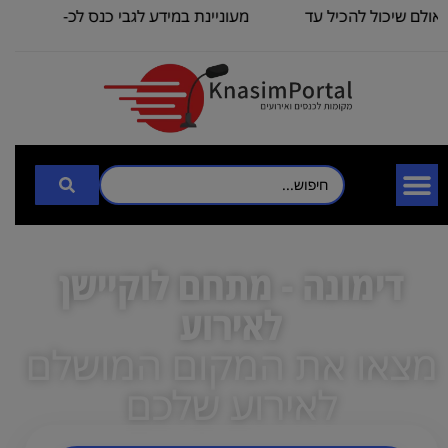
שיכול להכיל עד
מעוניינת במידע לגבי כנס לכ-
אני מ
100
3000
דימונה - מתחם לוקיישן
לאירוע
מצאו את המקום המושלם
לאירוע שלכם