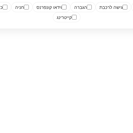
גישה לרכבת
הגברה
וידאו קונפרנס
חניה
כש
קייטרינג