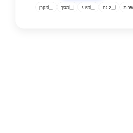
רות
לינה
מיזוג
מסך
מקרן