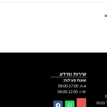
ם
שירות ומידע
שעות פעילות:
א-ה: 09:00-17:00
ימי ו: 09:00-12:00
ם
ר בכנס