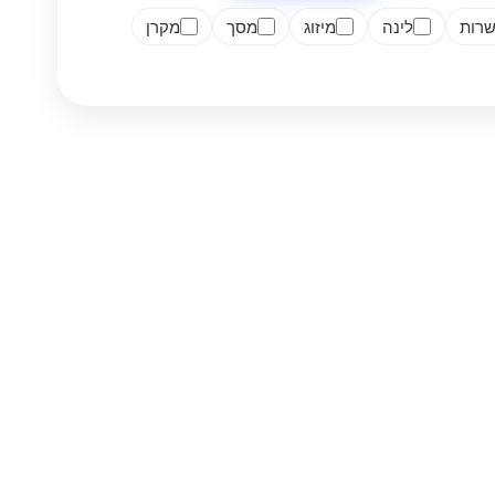
רות
לינה
מיזוג
מסך
מקרן