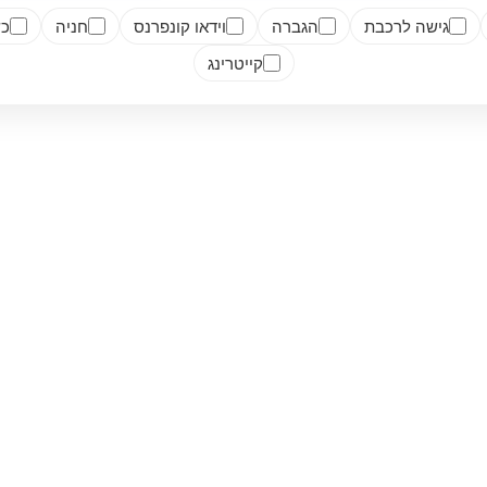
גישה לרכבת
הגברה
וידאו קונפרנס
חניה
כש
קייטרינג