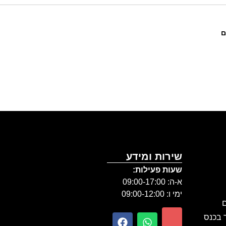
ם
שירות ומידע
שעות פעילות:
א-ה: 09:00-17:00
ימי ו: 09:00-12:00
ם
ר בכנס