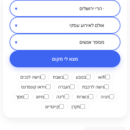
סיווג מקום
אזור בארץ
מספר אנשים
מצא לי מקום
wifi
בטבע
בשבת
גישה לנכים
גישה לרכבת
הגברה
וידאו קונפרנס
חניה
כשרות
לינה
מיזוג
מסך
מקרן
קייטרינג