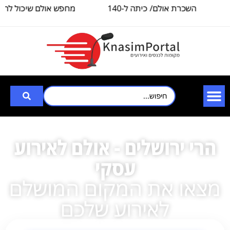
השכרת אולם/ כיתה ל-140
מחפש אולם שיכול להכי
איש, לצורך
3000
הרי ירושלים - אולם לאירוע
עסקי
מצאו את המקום המושלם
לאירוע שלכם