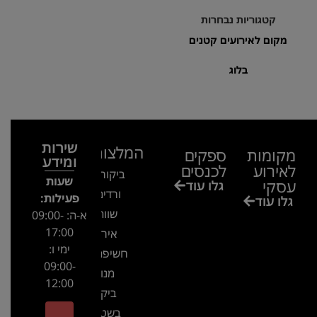
קטגוריות נבחרות
מקום לאירועים קטנים
בלוג
שירות
המלצות
מקומות
ספקים
ומידע
לאירוע
לכנסים
ביקור בגן
שעות
עסקי
גלו עוד
ורדים –
פעילות:
גלו עוד
שווה!!
א-ה: 09:00-
17:00
אירוע
ימי ו:
חשיפה- זיו
09:00-
מנור
12:00
ביקור
בשטח-