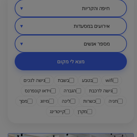
סיווג מקום
אזור בארץ
מספר אנשים
מצא לי מקום
wifi
בטבע
בשבת
גישה לנכים
גישה לרכבת
הגברה
וידאו קונפרנס
חניה
כשרות
לינה
מיזוג
מסך
מקרן
קייטרינג