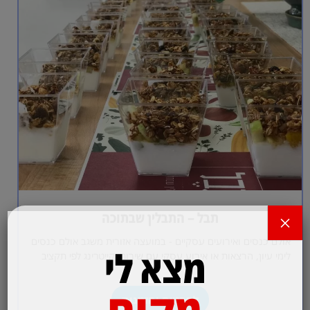
תבל – התבלין שבתוכה
×
אולם כנסים ואירועים עסקיים - במועצה אזורית משגב אולם כנסים
מצא לי
לימי עיון, הרצאות או אירוע עסקי עם שירותי קייטרינג לפי תקציב
האירוע.…
מקום
לפרטים והזמנות