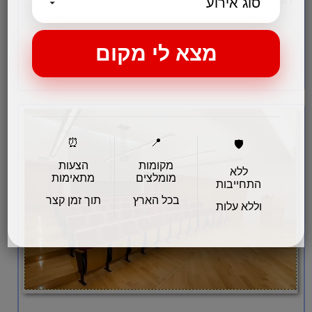
יתרונות הגורמה של החללים הגדולים,…
לפרטים והזמנות
⏰
📍
🛡️
מקומות
הצעות
ללא
מומלצים
מתאימות
התחייבות
בכל הארץ
תוך זמן קצר
וללא עלות