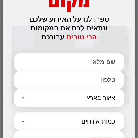
ספרו לנו על האירוע שלכם
ונתאים לכם את המקומות
הכי טובים
עבורכם
אדמה בקתה קולינרית
ADAMA בקתה קולינארית מזמינה אותך ליהנות מחלל כפרי,
רומנטי ומעוצב לחגיגות אירועים משפחתיים ועסקיים - עם כל