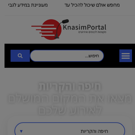
מחפש אולם שיכול להכיל עד
מעוניינת במידע לגבי כנס 
100
3000
חיפה והקריות
מצאו את המקום המושלם
לאירוע שלכם