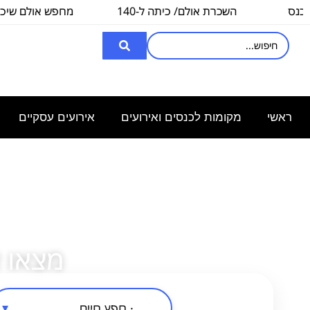
השכרת אולם/ כיתה ל-140
מחפש אולם שיכול לה
איש, לצורך
3000
ראשי
מקומות לכנסים ואירועים
אירועים עסקיים
מצאו 