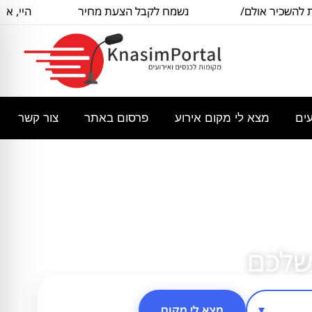
כיר אולם/
נשמח לקבל הצעת מחיר
היי, אשמח
כיל
בסיסית עבור
עים
מצא לי מקום אירוע
פרסום באתר
צור קשר
שלכם
מצא לי מקום