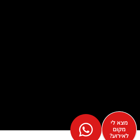
מצא לי
מקום
לאירוע?