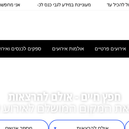
כיל עד
מעוניינת במידע לגבי כנס לכ-
אני מחפשת להש
100
כיתה שת
אירועים פרטיים
אולמות אירועים
ספקים לכנסים ואירו
חפץ חיים - אולם להרצאות
את המקום המושלם לאירוע 