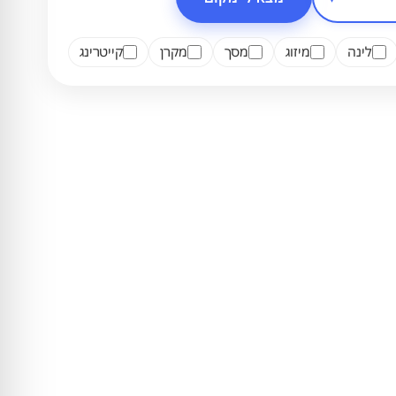
לינה
מיזוג
מסך
מקרן
קייטרינג