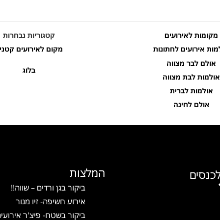
מקומות לאירועים
קטגוריות נבחרות
מות אירועים לחתונות
מקום לאירועים קטני
אולם לבר מצווה
בלוג
אולמות לבת מצווה
אולמות לברית
אולם לחינה
המלצות
כנסים
ביקור בגן ורדים – שווה!!
אירוע חשיפה- זיו מנור
ביקור בשטח- פיצ'ר אירועי