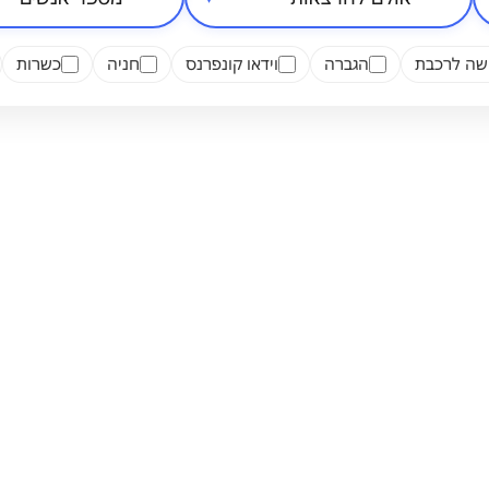
סיווג מקום
אזור בארץ
מספר אנשים
ישה לרכבת
הגברה
וידאו קונפרנס
חניה
כשרות