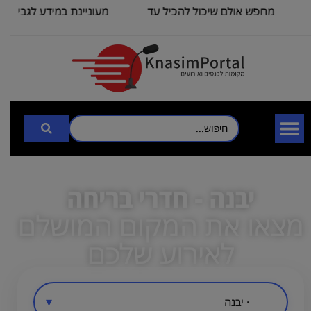
מחפש אולם שיכול להכיל עד
מעוניינת במידע לגבי כנס 
100
3000
יבנה - חדרי בריחה
מצאו את המקום המושלם
לאירוע שלכם