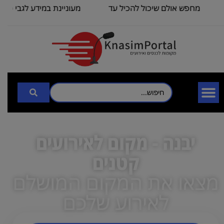
מחפש אולם שיכול להכיל עד
מעוניינת במידע לגבי כנס ל
100
3000
יבנה - מקום לאירועים
קטנים
מצאו את המקום המושלם
לאירוע שלכם