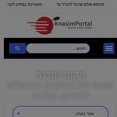
מחפש אולם שיכול להכיל עד
מעוניינת במידע לגבי כנס 
100
3000
מקום לסדנה
מצאו את המקום המושלם
לאירוע שלכם