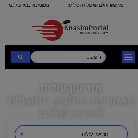
מחפש אולם שיכול להכיל עד
מעוניינת במידע לגבי כנס 
100
3000
מודיעין עילית
מצאו את המקום המושלם
לאירוע שלכם