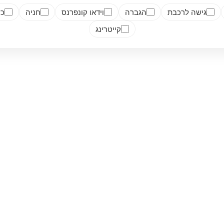
גישה לרכבת
הגברה
וידאו קונפרנס
חניה
כש
קייטרינג