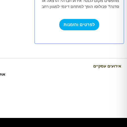
מחפשים מקום לכנס? אירוע חברה? הרצאה או
סדנה? פבולוסו הופך למתחם דינמי למגוון רחב
של אירועים המפיחים חיים בקהילה שלנו.
המרחב הרב-תכליתי…
לפרטים והזמנות
אירועים עסקיים
אול