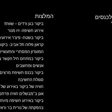
המלצות
לכנסים
ביקור בגן ורדים – שווה!!
אירוע חשיפה- זיו מנור
ביקור בשטח- פיצ'ר אירועי
קראון פלזה תל אביב- ביקו
המועדון המסחרי והתעשיית
ביקור במתחם חיל הקשר ב
אנשים ומחשבים
ביקור בכנס חשיפת מרצים
סגולת החשיבה
חוויה של ביקור באירוע של
אגן ב"מבשלים חוויה פרתם
ביקור באירוע חשיפה מיוחד
בהפקתה של נורית בר וראיו