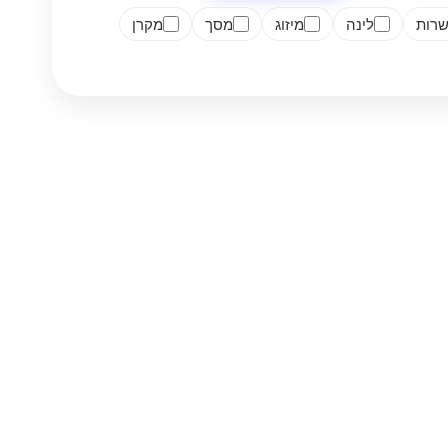
רות
לינה
מיזוג
מסך
מקרן