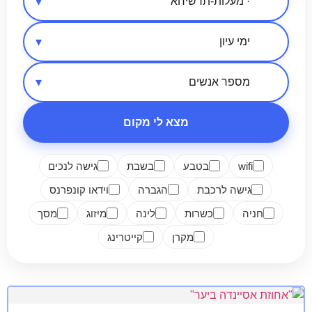
אזור בארץ
סיווג מקום
מספר אנשים
מצא לי מקום
wifi
בטבע
בשבת
גישה לנכים
גישה לרכבת
הגברה
וידאו קונפרנס
חניה
כשרות
לינה
מיזוג
מסך
מקרן
קייטרינג