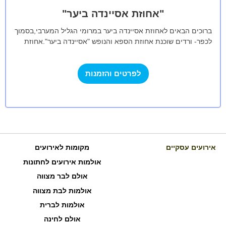
"אחוזת אסיינדה ביער"
ברוכים הבאים לאחוזת אסיינדה ביער במרומי הגליל המערבי,בסמוך
לכפר- ורדים שוכנת אחוזת הספא והנופש "אסיינדה ביער".אחוזת
הספא מותאמת גם למשפחות.האחוזה בנויה כאחוזה…
לפרטים והזמנות
אירועים עסקיים
מקומות לאירועים
אולמות אירועים לחתונות
אולם לבר מצווה
אולמות לבת מצווה
אולמות לברית
אולם לחינה