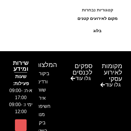
קטגוריות נבחרות
מקום לאירועים קטנים
בלוג
שירות
המלצות
מקומות
ספקים
ומידע
לאירוע
לכנסים
ביקור בגן
שעות
עסקי
גלו עוד
ורדים –
פעילות:
גלו עוד
שווה!!
א-ה: 09:00-
17:00
אירוע
ימי ו: 09:00-
חשיפה- זיו
12:00
מנור
ביקור
בשטח-