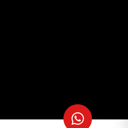
מצא לי
מקום
לאירוע?