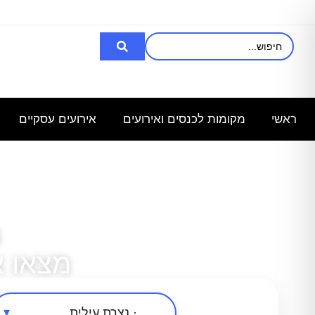
אני מעוניינת
רציתי לקבל
השכרת
מחפש
מ
באולם/חלל
פרטים לכנס
אולם/
אולם
ל100 איש
לעובדים
כיתה
שיכול
ל
שבוע
ב-30.6.25
ל-140
להכיל עד
ראשי
מקומות לכנסים ואירועים
אירועים עסקיים
איש,
3000
לצורך
נ
מצאו 