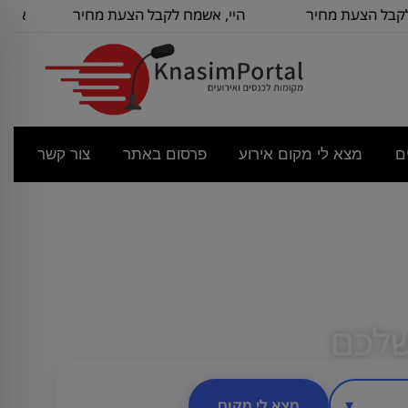
צעת מחיר
היי, אשמח לקבל הצעת מחיר
אודה להצע
עבור
לשם
ם
מצא לי מקום אירוע
פרסום באתר
צור קשר
שלכם
מצא לי מקום