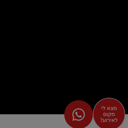
מצא לי
מקום
לאירוע?