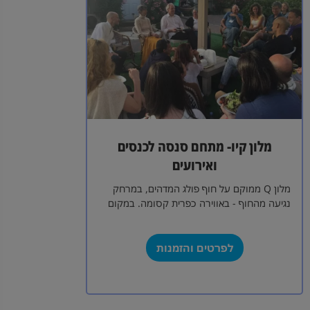
מלון קיו- מתחם סנסה לכנסים
ואירועים
מלון Q ממוקם על חוף פולג המדהים, במרחק
נגיעה מהחוף - באווירה כפרית קסומה. במקום
אולם כנסים ואירועים חדיש עם נוף לים.…
לפרטים והזמנות