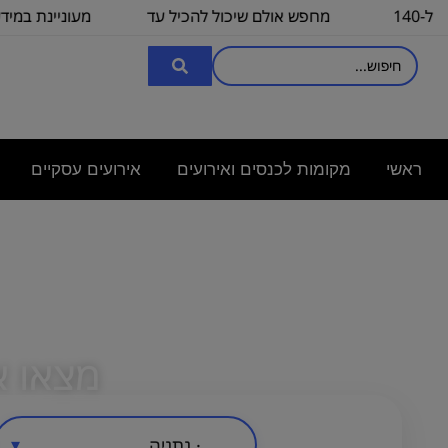
/ כיתה ל-140
מחפש אולם שיכול להכיל עד
מעוניינת במידע לגבי
100
3000
ראשי
מקומות לכנסים ואירועים
אירועים עסקיים
מצאו א