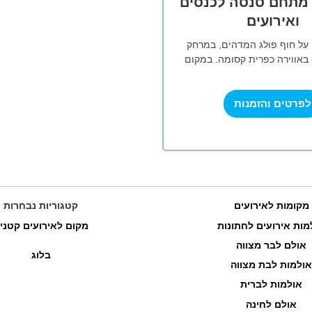
- מתחם סנסה לכנסים
ואירועים
מוקם על חוף פולג המדהים, במרחק
 באווירה כפרית קסומה. במקום
ירועים חדיש עם נוף לים.…
לפרטים והזמנות
מקומות לאירועים
קטגוריות נבחרות
מות אירועים לחתונות
מקום לאירועים קטני
אולם לבר מצווה
בלוג
אולמות לבת מצווה
אולמות לברית
אולם לחינה