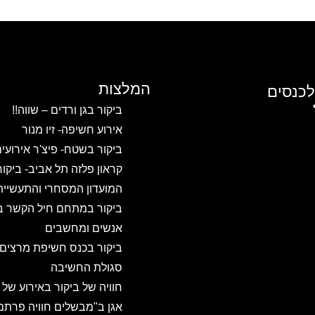
המלצות
לכנסים
ביקור בגן ורדים – שווה!!
אירוע חשיפה- זיו מנור
ביקור בשטח- פיצ'ר אירועי
קראון פלזה תל אביב- ביקו
המועדון המסחרי והתעשיית
ביקור במתחם חיל הקשר ב
אנשים ומחשבים
ביקור בכנס חשיפת מרצים
סגולת החשיבה
חוויה של ביקור באירוע של
אגן ב"מבשלים חוויה פרתם