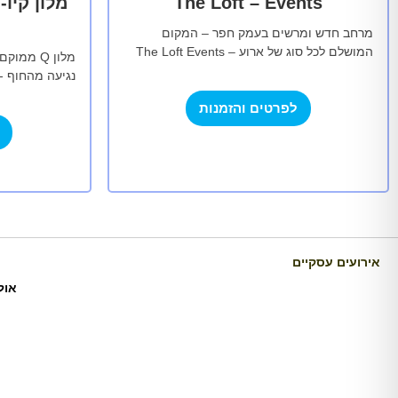
The Loft – Events
מלון קיו
מרחב חדש ומרשים בעמק חפר – המקום
המושלם לכל סוג של ארוע – The Loft Events
מלון Q מ
מחפשים מקום נעים, מעוצב ונגיש לאירוע…
נגיעה מהחוף -
אולם כנסים וא
לפרטים והזמנות
אירועים עסקיים
אול