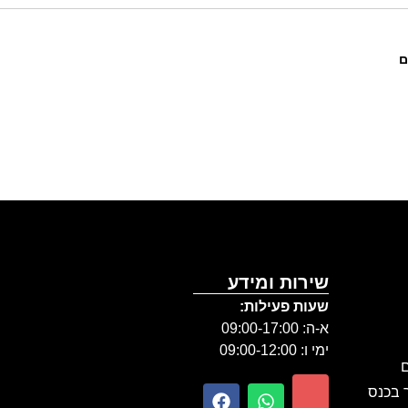
ם
שירות ומידע
שעות פעילות:
א-ה: 09:00-17:00
ימי ו: 09:00-12:00
ם
ר בכנס