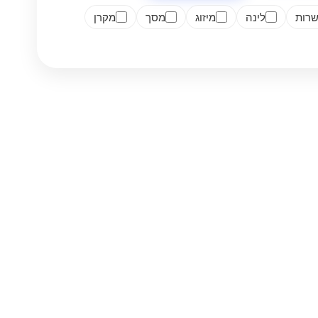
רות
לינה
מיזוג
מסך
מקרן