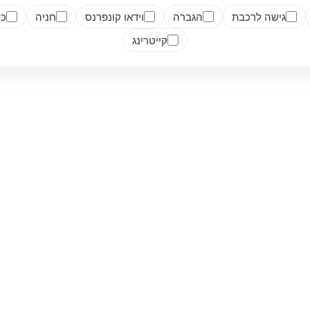
גישה לרכבת
הגברה
וידאו קונפרנס
חניה
כש
קייטרינג