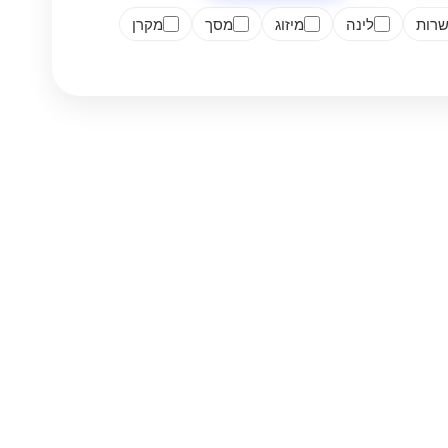
רות
לינה
מיזוג
מסך
מקרן