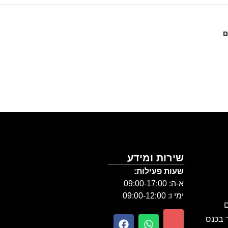
ם
שירות ומידע
שעות פעילות:
א-ה: 09:00-17:00
ימי ו: 09:00-12:00
ם
ר בכנס