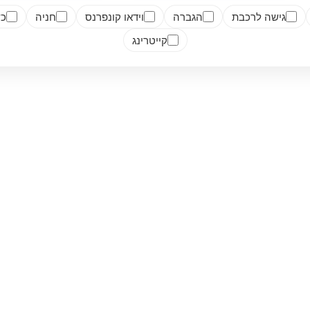
גישה לרכבת
הגברה
וידאו קונפרנס
חניה
כש
קייטרינג