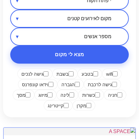
אזור בארץ
סיווג מקום
מספר אנשים
מצא לי מקום
wifi
בטבע
בשבת
גישה לנכים
גישה לרכבת
הגברה
וידאו קונפרנס
חניה
כשרות
לינה
מיזוג
מסך
מקרן
קייטרינג