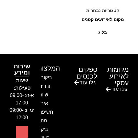
קטגוריות נבחרות
מקום לאירועים קטנים
בלוג
שירות
המלצות
מקומות
ספקים
ומידע
לאירוע
לכנסים
ביקור בגן
שעות
עסקי
גלו עוד
ורדים –
פעילות:
גלו עוד
שווה!!
א-ה: 09:00-
17:00
אירוע
ימי ו: 09:00-
חשיפה- זיו
12:00
מנור
ביקור
בשטח-