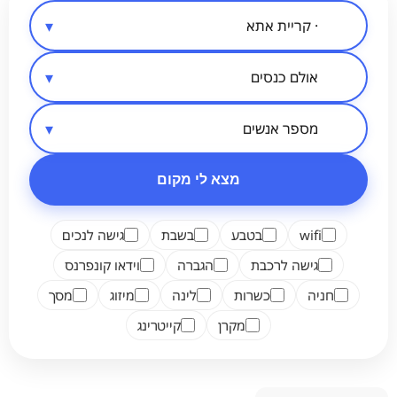
סיווג מקום
אזור בארץ
מספר אנשים
מצא לי מקום
wifi
בטבע
בשבת
גישה לנכים
גישה לרכבת
הגברה
וידאו קונפרנס
חניה
כשרות
לינה
מיזוג
מסך
מקרן
קייטרינג