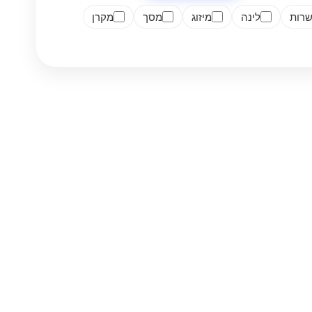
רות
לינה
מיזוג
מסך
מקרן