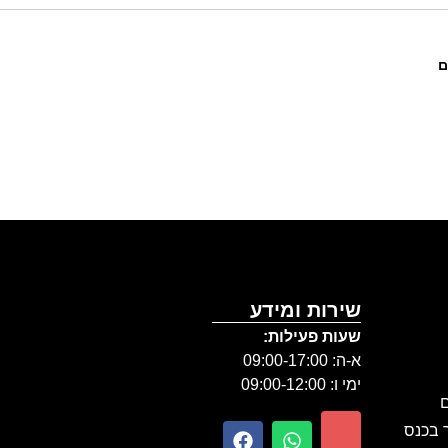
ם
שירות ומידע
שעות פעילות:
א-ה: 09:00-17:00
ימי ו: 09:00-12:00
ם
ר בכנס