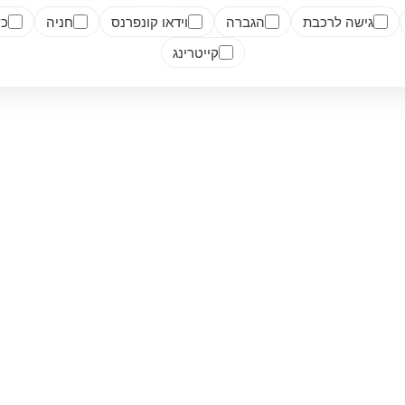
גישה לרכבת
הגברה
וידאו קונפרנס
חניה
כש
קייטרינג