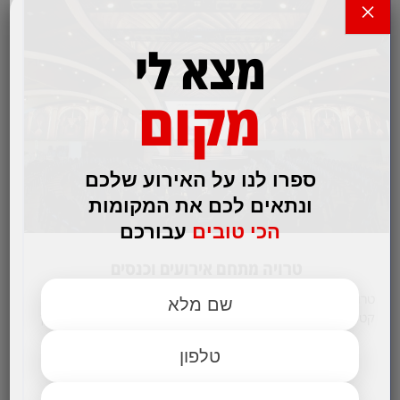
×
מצא לי
מקום
ספרו לנו על האירוע שלכם
ונתאים לכם את המקומות
הכי טובים
עבורכם
טרויה מתחם אירועים וכנסים
טרויה הוא מתחם רחב, מושקע ומעוצב המיועד לכנסים ולימי עיון,
קטנים וגדולים כאחד מ-100 ועד 2000 מוזמנים. טרויה ערוך למגוון
סוגים של…
לפרטים והזמנות