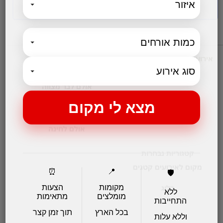
אירועים עסקיים
מקומות לאירועים
אולמות אירועים לחתונות
אולם לבר מצווה
אולמות לבת מצווה
אולמות לברית
אולם לחינה
קטגוריות נבחרות
מקום לאירועים קטנים
⏰
📍
🛡️
מקומות
הצעות
בלוג
ללא
מומלצים
מתאימות
התחייבות
בכל הארץ
תוך זמן קצר
וללא עלות