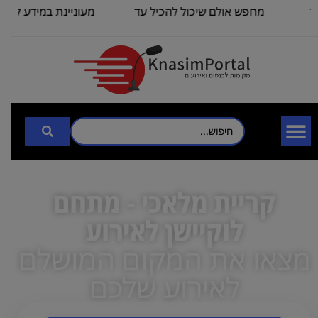
1
מחפש אולם שיכול להכיל עד
מעוניינת במידע לגבי כ
100
3000
קריית מלאכי - מתחם
לוקיישן לאירוע
מצאו את המקום המושלם
לאירוע שלכם