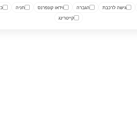
גישה לרכבת
הגברה
וידאו קונפרנס
חניה
כש
קייטרינג