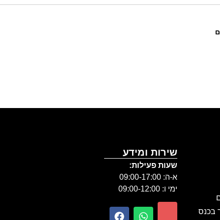
ם
שירות ומידע
שעות פעילות:
א-ה: 09:00-17:00
ימי ו: 09:00-12:00
ם
ר בכנס