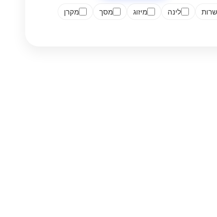
רות
לינה
מיזוג
מסך
מקרן