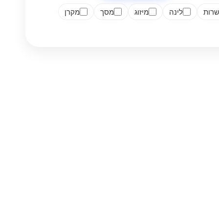
רות
לינה
מיזוג
מסך
מקרן