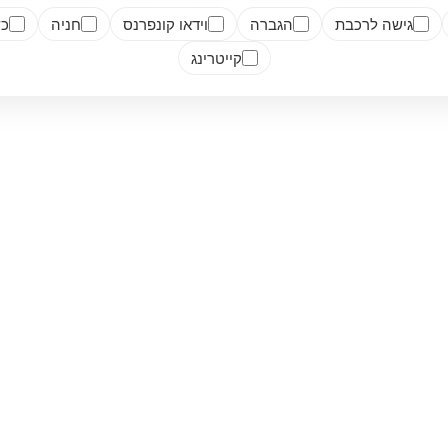
גישה לרכבת
הגברה
וידאו קונפרנס
חניה
כש
קייטרינג