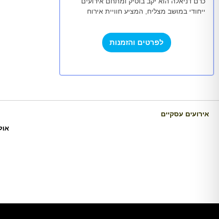
כרם דניאלה הוא יקב בוטיק ומתחם אירועים
ייחודי במושב מצליח, המציע חוויית אירוח
המשלבת טבע, קולינריה ואווירה כפרית במרחק
קצר ממרכז הארץ.…
לפרטים והזמנות
אירועים עסקיים
אול