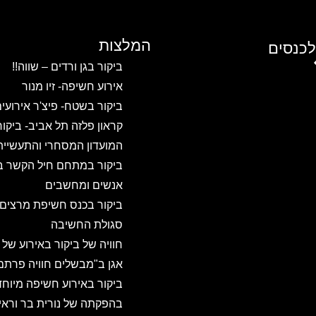
המלצות
לכנסים
ביקור בגן ורדים – שווה!!
אירוע חשיפה- זיו מנור
ביקור בשטח- פיצ'ר אירועי
קראון פלזה תל אביב- ביקו
המועדון המסחרי והתעשיית
ביקור במתחם חיל הקשר ב
אנשים ומחשבים
ביקור בכנס חשיפת מרצים
סגולת החשיבה
חוויה של ביקור באירוע של
אגן ב"מבשלים חוויה פרתם
ביקור באירוע חשיפה מיוחד
בהפקתה של נורית בר וראיו