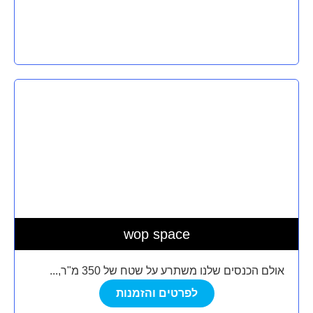
wop space
אולם הכנסים שלנו משתרע על שטח של 350 מ"ר,...
לפרטים והזמנות