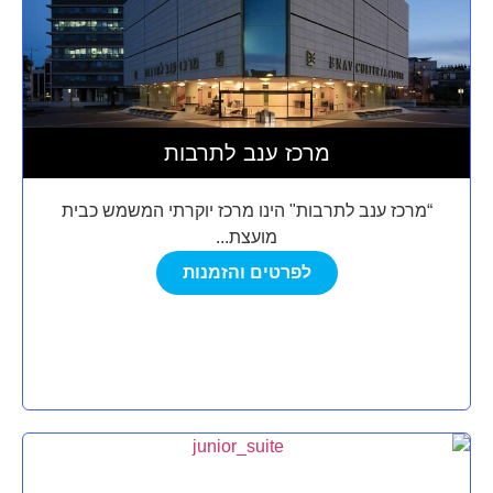
מרכז ענב לתרבות
“מרכז ענב לתרבות" הינו מרכז יוקרתי המשמש כבית
מועצת...
לפרטים והזמנות