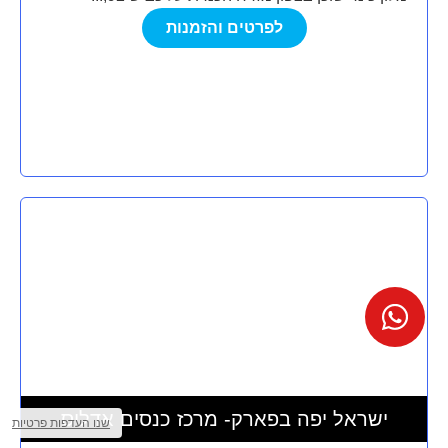
לפרטים והזמנות
מצא לי
מקום
ישראל יפה בפארק- מרכז כנסים אדליס
לאירוע?
שנו העדפות פרטיות