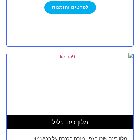
לפרטים והזמנות
מלון כינר גליל
מלון כינר שוכן בצפון מזרח הכנרת על כביש 92,...