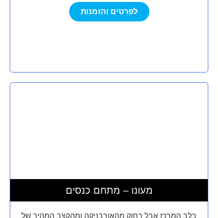
לפרטים והזמנות
מעונו – מתחם כנסים
בלב המרכז אבל רחוק מהאורבניקה ומהקצב המהיר של