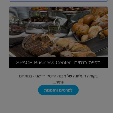
SPACE Business Center- ספייס כנסים
בקומה העליונה של מבנה הייטק חדשני - במתחם
עתיר...
לפרטים והזמנות