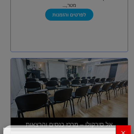
מטר,...
לפרטים והזמנות
אל סירקולו – מרכז כנסים והרצאות
×