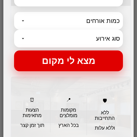
כרם דניאלה הוא יקב בוטיק ומתחם אירועים ייחודי
במושב...
לפרטים והזמנות
⏰
📍
🛡️
מקומות
הצעות
ללא
מומלצים
מתאימות
התחייבות
בכל הארץ
תוך זמן קצר
וללא עלות