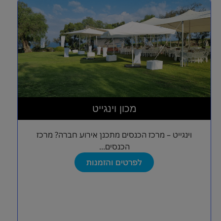
מכון וינגייט
וינגייט – מרכז הכנסים מתכנן אירוע חברה? מרכז
הכנסים...
לפרטים והזמנות