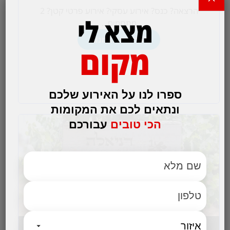
הרצאה? כנס? אירוע עסקי? אירוע פרטי קטן? 2
מצא לי
מתחמים...
לפרטים והזמנות
מקום
ספרו לנו על האירוע שלכם
ונתאים לכם את המקומות
הכי טובים
עבורכם
כרם דניאלה – אירועים וכנסים