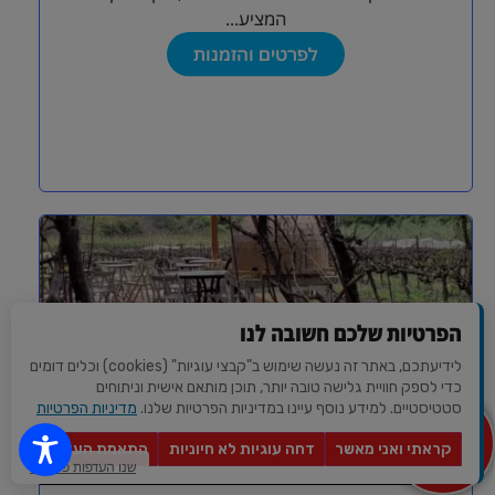
המציע...
לפרטים והזמנות
הפרטיות שלכם חשובה לנו
לידיעתכם, באתר זה נעשה שימוש ב"קבצי עוגיות" (cookies) וכלים דומים
כדי לספק חוויית גלישה טובה יותר, תוכן מותאם אישית וניתוחים
סטטיסטיים. למידע נוסף עיינו במדיניות הפרטיות שלנו.
מדיניות הפרטיות
מצא לי
מקום
קראתי ואני מאשר
דחה עוגיות לא חיוניות
התאמת העדפות
יקב סלומון
לאירוע?
שנו העדפות פרטיות