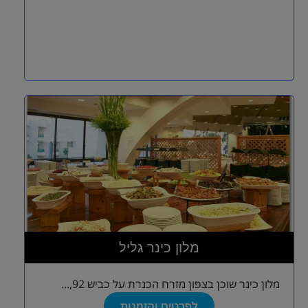
מלון כינר גליל
מלון כינר שוכן בצפון מזרח הכנרת על כביש 92,...
לפרטים והזמנות