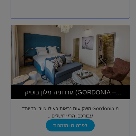
גורדוניה מלון בוטיק (GORDONIA –
PRIVATE HOTEL)
מ-Gordonia השקיעות נראות כאילו צוירו במיוחד
עבורכם. הרי ירושלים...
לפרטים והזמנות