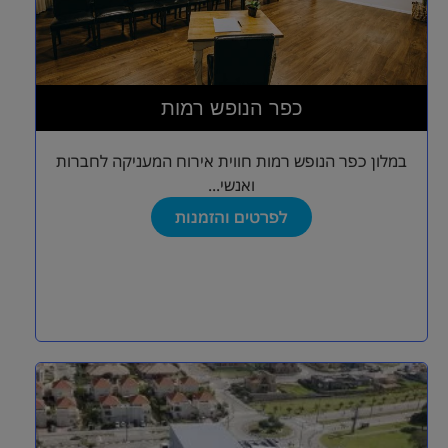
כפר הנופש רמות
במלון כפר הנופש רמות חווית אירוח המעניקה לחברות
ואנשי...
לפרטים והזמנות