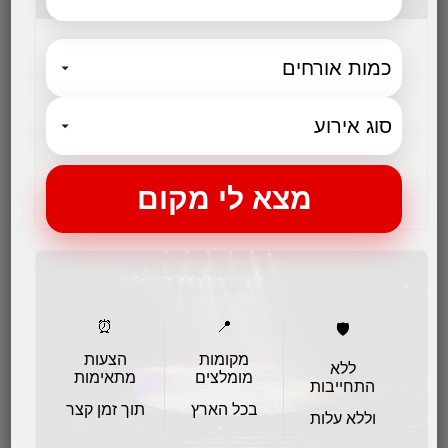
בלב המרכז אבל רחוק מהאורבניקה ומהקצב המהיר
של העיר,...
לפרטים והזמנות
⏰
📍
🛡️
מקומות
הצעות
ללא
מומלצים
מתאימות
התחייבות
בכל הארץ
תוך זמן קצר
וללא עלות