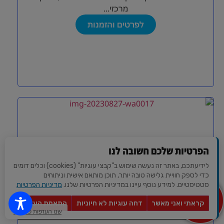
מרכזי...
לפרטים והזמנות
הפרטיות שלכם חשובה לנו
לידיעתכם, באתר זה נעשה שימוש ב"קבצי עוגיות" (cookies) וכלים דומים
כדי לספק חוויית גלישה טובה יותר, תוכן מותאם אישית וניתוחים
סטטיסטיים. למידע נוסף עיינו במדיניות הפרטיות שלנו.
מדיניות הפרטיות
מצא לי
מקום
קראתי ואני מאשר
דחה עוגיות לא חיוניות
התאמת העדפות
סטו קונספט
לאירוע?
שנו העדפות פרטיות