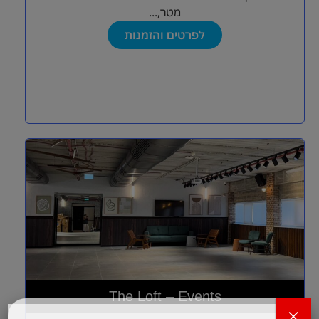
מטר,...
לפרטים והזמנות
The Loft – Events
×