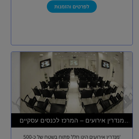
לפרטים והזמנות
מנדרין אירועים – המרכז לכנסים עסקיים
ואירועי בוטיק
'מנדרין אירועים הינו חלל פתוח בשטח של כ-500