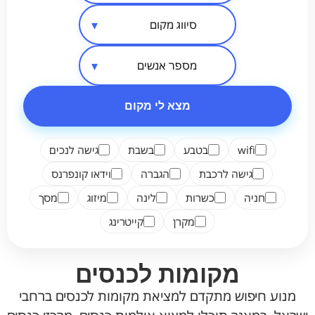
סיווג מקום
אזור בארץ
מספר אנשים
מצא לי מקום
wifi
בטבע
בשבת
גישה לנכים
גישה לרכבת
הגברה
וידאו קונפרנס
חניה
כשרות
לינה
מיזוג
מסך
מקרן
קייטרינג
מקומות לכנסים
מנוע חיפוש מתקדם למציאת מקומות לכנסים ברחבי