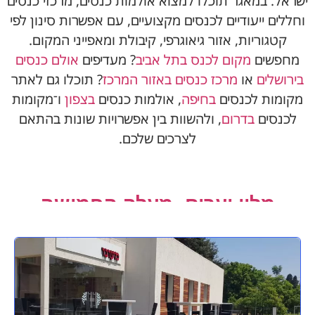
ישראל. במאגר תוכלו למצוא אולמות כנסים, מרכזי כנסים
וחללים ייעודיים לכנסים מקצועיים, עם אפשרות סינון לפי
קטגוריות, אזור גיאוגרפי, קיבולת ומאפייני המקום.
מחפשים
מקום לכנס בתל אביב
? מעדיפים
אולם כנסים
בירושלים
או
מרכז כנסים באזור המרכז
? תוכלו גם לאתר
מקומות לכנסים
בחיפה
, אולמות כנסים
בצפון
ו־מקומות
לכנסים
בדרום
, ולהשוות בין אפשרויות שונות בהתאם
לצרכים שלכם.
מלון יערים- מעלה החמישה
למידע נוסף