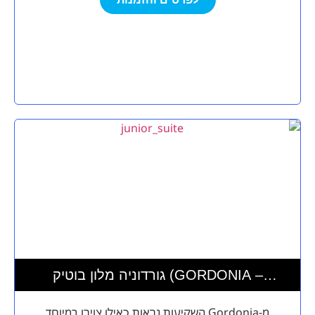
גורדוניה מלון בוטיק (GORDONIA –
PRIVATE HOTEL)
מ-Gordonia השקיעות נראות כאילו צוירו במיוחד