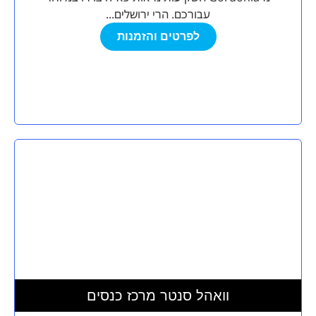
עבורכם. הרי ירושלים...
לפרטים והזמנות
וואהל סנטר מרכז כנסים